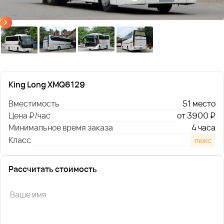
King Long XMQ6129
Вместимость
51 место
Цена ₽/час
от 3900 ₽
Минимальное время заказа
4 часа
Класс
люкс
Рассчитать стоимость