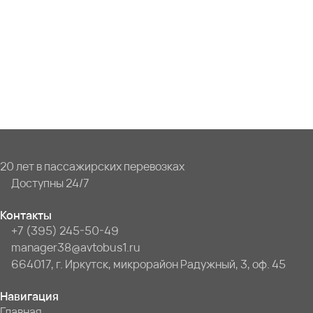
20 лет в пассажирских перевозках
Доступны 24/7
Контакты
+7 (395) 245-50-49
manager38@avtobus1.ru
664017, г. Иркутск, микрорайон Радужный, 3, оф. 45
Навигация
Главная