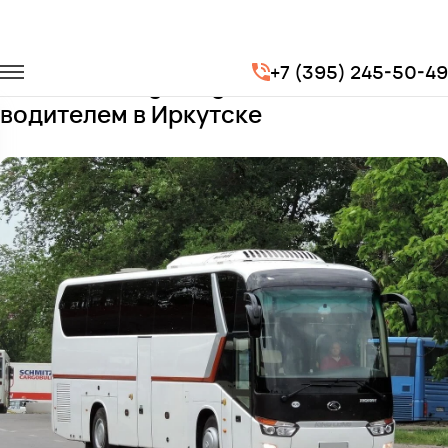
Главная
Автопарк
Автобусы
King Long XMQ6129
+7 (395) 245-50-49
Заказать King Long XMQ6129 с
водителем в Иркутске