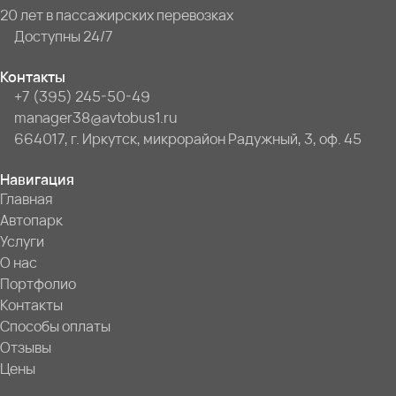
20 лет в пассажирских перевозках
Доступны 24/7
Контакты
+7 (395) 245-50-49
manager38@avtobus1.ru
664017, г. Иркутск, микрорайон Радужный, 3, оф. 45
Навигация
Главная
Автопарк
Услуги
О нас
Портфолио
Контакты
Способы оплаты
Отзывы
Цены