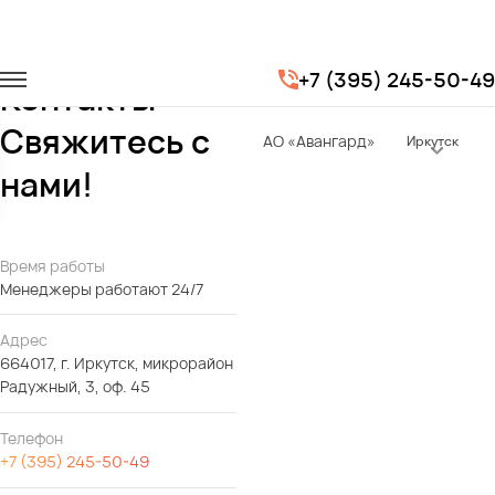
Главная
Контакты
+7 (395) 245-50-49
Контакты -
Свяжитесь с
АО «Авангард»
Иркутск
нами!
Время работы
Менеджеры работают 24/7
Адрес
664017, г. Иркутск, микрорайон
Радужный, 3, оф. 45
Телефон
+7 (395) 245-50-49