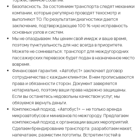
Безопасность. За состоянием транспорта следят механики
компании, которые регулярно проводят техосмотр и
выполняют ТО. По результатам диагностики дается
заключение, подтверждающее 100 %-ную исправность
основных узлов и систем.
Мы не опаздываем. Мы ценим свой имидж и ваше время,
поэтому пунктуальность для нас всегда в приоритете.
Можете не сомневаться: транспорт для междугородних
пассажирских перевозок будет подан в назначенное место
вовремя.
Финансовая гарантия. «Автобус1» заключает договор
сотрудничества с каждым клиентом. В нем прописываются
права и обязанности сторон. Документ заверяется
нотариально, поэтому ваши права надежно защищены.
Если вы останетесь недовольны качеством услуг, мы
обязуемся вернуть деньги.
Комплексный подход. «Автобус1» — не только аренда
микроавтобусов и минивэнов по межгороду. Предлагаем
комплексный подход к организации ваших мероприятий.
Сделаем брендирование транспорта: разработаем макет,
напечатаем, разместим логотипы. Встретим гостей в