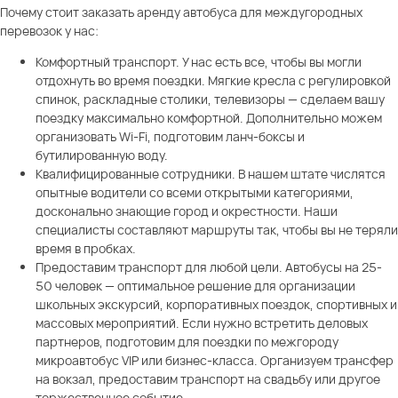
Почему стоит заказать аренду автобуса для междугородных
перевозок у нас:
Комфортный транспорт. У нас есть все, чтобы вы могли
отдохнуть во время поездки. Мягкие кресла с регулировкой
спинок, раскладные столики, телевизоры — сделаем вашу
поездку максимально комфортной. Дополнительно можем
организовать Wi-Fi, подготовим ланч-боксы и
бутилированную воду.
Квалифицированные сотрудники. В нашем штате числятся
опытные водители со всеми открытыми категориями,
досконально знающие город и окрестности. Наши
специалисты составляют маршруты так, чтобы вы не теряли
время в пробках.
Предоставим транспорт для любой цели. Автобусы на 25-
50 человек — оптимальное решение для организации
школьных экскурсий, корпоративных поездок, спортивных и
массовых мероприятий. Если нужно встретить деловых
партнеров, подготовим для поездки по межгороду
микроавтобус VIP или бизнес-класса. Организуем трансфер
на вокзал, предоставим транспорт на свадьбу или другое
торжественное событие.