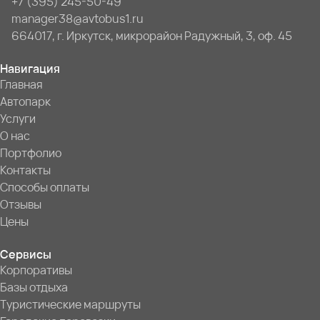
+7 (395) 245-50-49
manager38@avtobus1.ru
664017, г. Иркутск, микрорайон Радужный, 3, оф. 45
Навигация
Главная
Автопарк
Услуги
О нас
Портфолио
Контакты
Способы оплаты
Отзывы
Цены
Сервисы
Корпоративы
Базы отдыха
Туристические маршруты