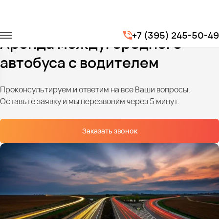
Главная
Услуги
Перевозки по межгороду
+7 (395) 245-50-49
Аренда междугороднего
автобуса с водителем
Проконсультируем и ответим на все Ваши вопросы.
Оставьте заявку и мы перезвоним через 5 минут.
Заказать звонок