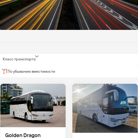
Класс транспорта
По убыванию вместимости
Golden Dragon