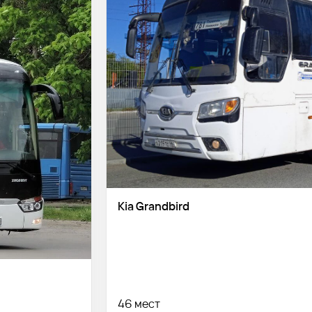
Kia Grandbird
46 мест