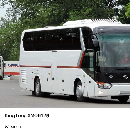
King Long XMQ6129
51 место