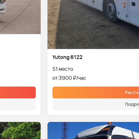
Yutong 6122
51 место
от 3900 ₽
Рассч
Подро