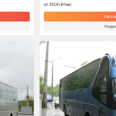
от 3500 ₽
Рассч
Подро