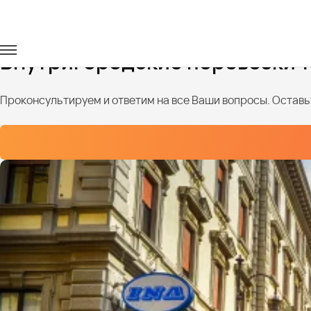
Главная
Услуги
Городские перевозки
Внутригородские перевозки т
Проконсультируем и ответим на все Ваши вопросы. Оставьт