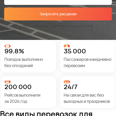
Запросить расценки
Вышлем расчет маршрутов уже сегодня
99.8%
35 000
Поездок выполнено
Пассажиров ежедневно
без опозданий
перевозим
200 000
24/7
Рейсов выполнили
На связи для вас без
за 2024 год
выходных и праздников
Все виды перевозок для