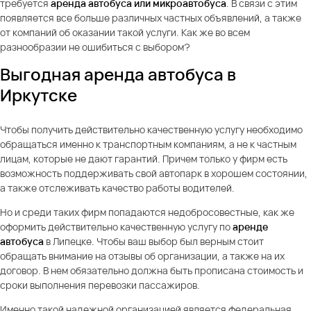
требуется
аренда автобуса или микроавтобуса
. В связи с этим
появляется все больше различных частных объявлений, а также
от компаний об оказании такой услуги. Как же во всем
разнообразии не ошибиться с выбором?
Выгодная аренда автобуса в
Иркутске
Чтобы получить действительно качественную услугу необходимо
обращаться именно к транспортным компаниям, а не к частным
лицам, которые не дают гарантий. Причем только у фирм есть
возможность поддерживать свой автопарк в хорошем состоянии,
а также отслеживать качество работы водителей.
Но и среди таких фирм попадаются недобросовестные, как же
оформить действительно качественную услугу по
аренде
автобуса
в Липецке. Чтобы ваш выбор был верным стоит
обращать внимание на отзывы об организации, а также на их
договор. В нем обязательно должна быть прописана стоимость и
сроки выполнения перевозки пассажиров.
Именно такой надежной организацией является федеральная