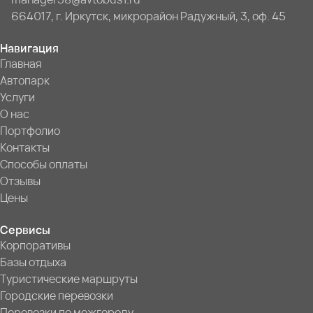
664017, г. Иркутск, микрорайон Радужный, 3, оф. 45
Навигация
Главная
Автопарк
Услуги
О нас
Портфолио
Контакты
Способы оплаты
Отзывы
Цены
Сервисы
Корпоративы
Базы отдыха
Туристические маршруты
Городские перевозки
Перевозки по межгороду