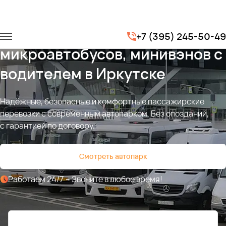
Аренда автобусов,
+7 (395) 245-50-49
микроавтобусов, минивэнов с
водителем в Иркутске
Надёжные, безопасные и комфортные пассажирские
перевозки с современным автопарком. Без опозданий,
с гарантией по договору.
Смотреть автопарк
Работаем 24/7 – Звоните в любое время!