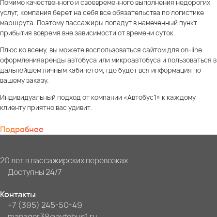
Помимо качественного и своевременного выполнения недорогих
услуг, компания берет на себя все обязательства по логистике
маршрута. Поэтому пассажиры попадут в намеченный пункт
прибытия вовремя вне зависимости от времени суток.
Плюс ко всему, вы можете воспользоваться сайтом для on-line
оформленияаренды автобуса или микроавтобуса и пользоваться в
дальнейшем личным кабинетом, где будет вся информация по
вашему заказу.
Индивидуальный подход от компании «Автобус1» к каждому
клиенту приятно вас удивит.
Подробнее
20 лет в пассажирских перевозках
Доступны 24/7
Контакты
+7 (395) 245-50-49
manager38@avtobus1.ru