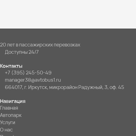
20 лет в пассажирских перевозках
Доступны 24/7
Контакты
+7 (395) 245-50-49
manager38@avtobus1.ru
664017, г. Иркутск, микрорайон Радужный, 3, оф. 45
Навигация
Главная
Автопарк
Услуги
О нас