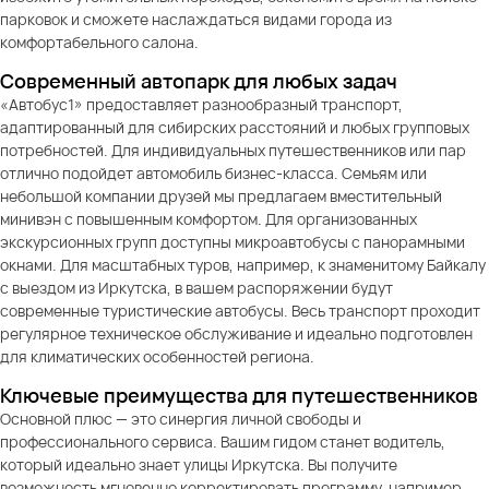
парковок и сможете наслаждаться видами города из
комфортабельного салона.
Современный автопарк для любых задач
«Автобус1» предоставляет разнообразный транспорт,
адаптированный для сибирских расстояний и любых групповых
потребностей. Для индивидуальных путешественников или пар
отлично подойдет автомобиль бизнес-класса. Семьям или
небольшой компании друзей мы предлагаем вместительный
минивэн с повышенным комфортом. Для организованных
экскурсионных групп доступны микроавтобусы с панорамными
окнами. Для масштабных туров, например, к знаменитому Байкалу
с выездом из Иркутска, в вашем распоряжении будут
современные туристические автобусы. Весь транспорт проходит
регулярное техническое обслуживание и идеально подготовлен
для климатических особенностей региона.
Ключевые преимущества для путешественников
Основной плюс — это синергия личной свободы и
профессионального сервиса. Вашим гидом станет водитель,
который идеально знает улицы Иркутска. Вы получите
возможность мгновенно корректировать программу, например,