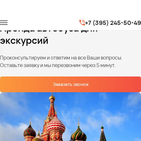
Главная
Услуги
Транспорт для экскурсий
+7 (395) 245-50-49
Аренда автобуса для
экскурсий
Проконсультируем и ответим на все Ваши вопросы.
Оставьте заявку и мы перезвоним через 5 минут.
Заказать звонок