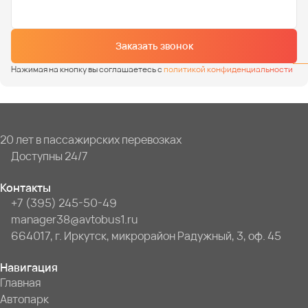
Заказать звонок
Нажимая на кнопку вы соглашаетесь с
политикой конфиденциальности
20 лет в пассажирских перевозках
Доступны 24/7
Контакты
+7 (395) 245-50-49
manager38@avtobus1.ru
664017, г. Иркутск, микрорайон Радужный, 3, оф. 45
Навигация
Главная
Автопарк