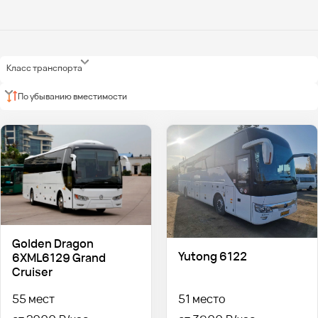
Класс транспорта
По убыванию вместимости
Golden Dragon
Yutong 6122
6XML6129 Grand
Cruiser
55 мест
51 место