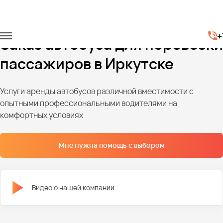
Главная
Автопарк
Автобусы
+
Заказ автобуса для перевозки
пассажиров в Иркутске
Услуги аренды автобусов различной вместимости с
опытными профессиональными водителями на
комфортных условиях
Мне нужна помощь с выбором
Видео о нашей компании