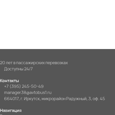
20 лет в пассажирских перевозках
Доступны 24/7
Контакты
+7 (395) 245-50-49
manager38@avtobus1.ru
664017, г. Иркутск, микрорайон Радужный, 3, оф. 45
Навигация