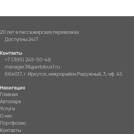
20 лет в пассажирских перевозках
Доступны 24/7
Контакты
+7 (395) 245-50-49
manager38@avtobus1.ru
664017, г. Иркутск, микрорайон Радужный, 3, оф. 45
Навигация
Главная
Автопарк
Услуги
О нас
Портфолио
Контакты