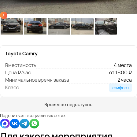
Toyota Camry
Вместимость
4 места
Цена ₽/час
от 1600 ₽
Минимальное время заказа
2 часа
Класс
комфорт
Временно недоступно
Поделиться в социальных сетях:
Для какого мероприятия