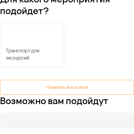
подойдет?
Транспорт для
экскурсий
Показать все услуги
Возможно вам подойдут