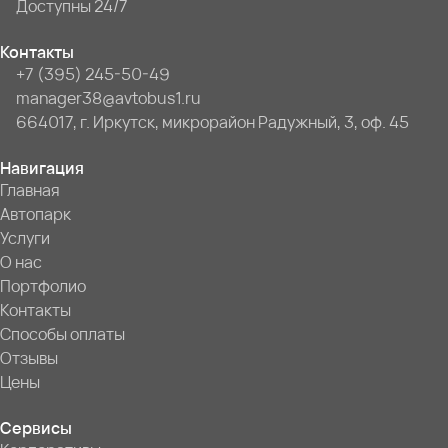
Доступны 24/7
Контакты
+7 (395) 245-50-49
manager38@avtobus1.ru
664017, г. Иркутск, микрорайон Радужный, 3, оф. 45
Навигация
Главная
Автопарк
Услуги
О нас
Портфолио
Контакты
Способы оплаты
Отзывы
Цены
Сервисы