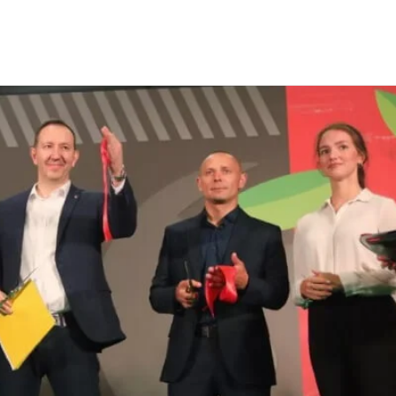
тбол X5 Retail Group