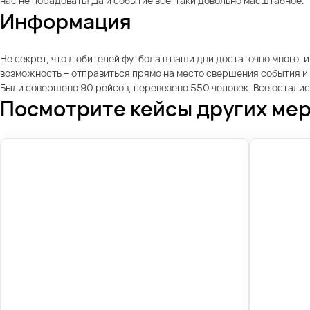
нас не порадовать! Да и событие все-таки довольно масштабное.
Информация
Не секрет, что любителей футбола в наши дни достаточно много, и
возможность – отправиться прямо на место свершения события и
Были совершено 90 рейсов, перевезено 550 человек. Все остали
Посмотрите кейсы других ме