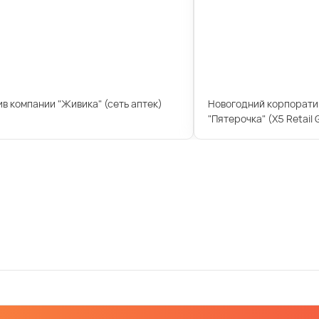
в компании "Живика" (сеть аптек)
Новогодний корпоратив
"Пятерочка" (X5 Retail 