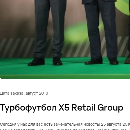
Дата заказа: август 2018
Турбофутбол X5 Retail Group
Сегодня у нас для вас есть замечательная новость! 25 августа 2018