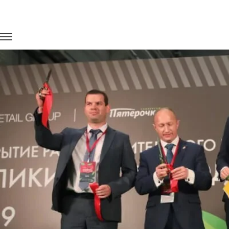
Главная
Портфолио
Корпоративные перевозки
Турбофу