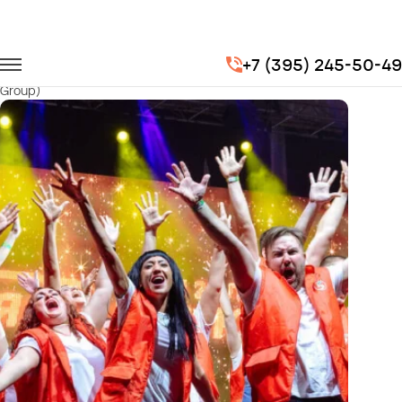
Главная
Портфолио
Корпоративные перевозки
+7 (395) 245-50-49
Новогодний корпоратив торговой сети "Пятерочка" (X5 Retail
Group)