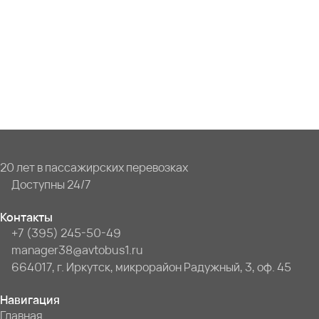
20 лет в пассажирских перевозках
Доступны 24/7
Контакты
+7 (395) 245-50-49
manager38@avtobus1.ru
664017, г. Иркутск, микрорайон Радужный, 3, оф. 45
Навигация
Главная