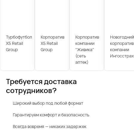
Турбофутбол
Корпоратив
Корпоратив
Новогодний
X5 Retail
X5 Retail
компании
корпоратив
Group
Group
"Живика"
компании
(сеть
Ингосстрах
аптек)
Требуется доставка
сотрудников?
Широкий выбор под любой формат
Гарантируем комфорт и безопасность
Всегда вовремя — никаких задержек