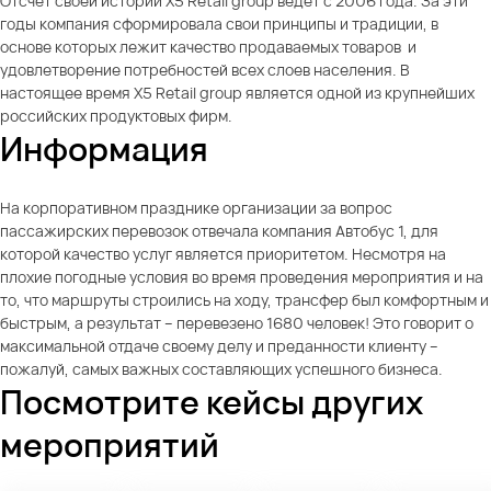
Отсчет своей истории X5 Retail group ведет с 2006 года. За эти
годы компания сформировала свои принципы и традиции, в
основе которых лежит качество продаваемых товаров и
удовлетворение потребностей всех слоев населения. В
настоящее время X5 Retail group является одной из крупнейших
российских продуктовых фирм.
Информация
На корпоративном празднике организации за вопрос
пассажирских перевозок отвечала компания Автобус 1, для
которой качество услуг является приоритетом. Несмотря на
плохие погодные условия во время проведения мероприятия и на
то, что маршруты строились на ходу, трансфер был комфортным и
быстрым, а результат – перевезено 1680 человек! Это говорит о
максимальной отдаче своему делу и преданности клиенту –
пожалуй, самых важных составляющих успешного бизнеса.
Посмотрите кейсы других
мероприятий