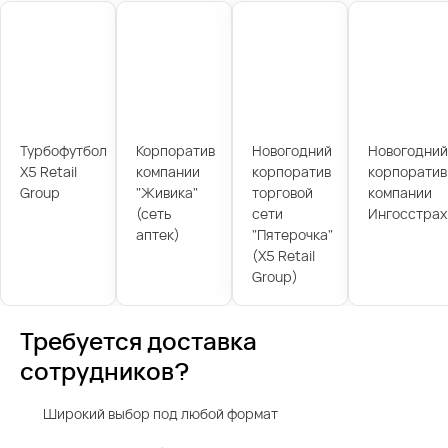
Турбофутбол
Корпоратив
Новогодний
Новогодний
X5 Retail
компании
корпоратив
корпоратив
Group
"Живика"
торговой
компании
(сеть
сети
Ингосстрах
аптек)
"Пятерочка"
(X5 Retail
Group)
Требуется доставка
сотрудников?
Широкий выбор под любой формат