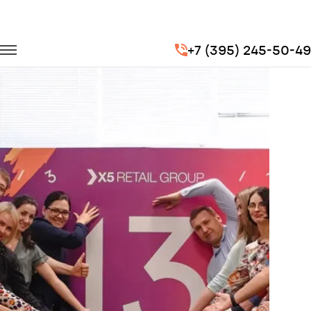
Главная
Портфолио
Корпоративные перевозки
+7 (395) 245-50-49
Корпоратив X5 Retail Group