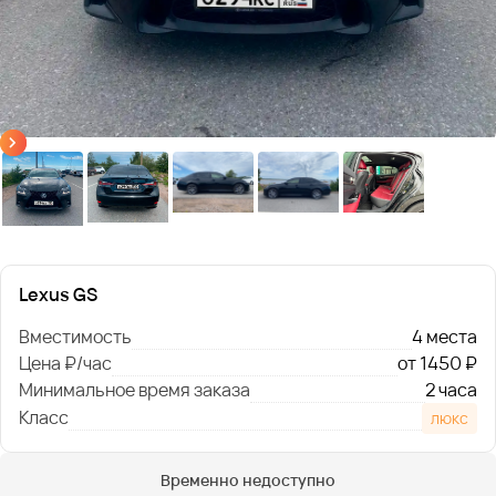
Lexus GS
Вместимость
4 места
Цена ₽/час
от 1450 ₽
Минимальное время заказа
2 часа
Класс
люкс
Временно недоступно