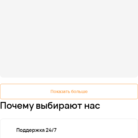
Показать больше
Почему выбирают нас
Поддержка 24/7