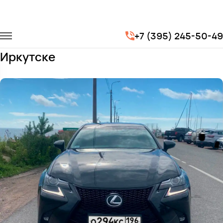
Главная
Автопарк
Легковые автомобили
Lexus GS
+7 (395) 245-50-49
Заказать Lexus GS с водителем в
Иркутске