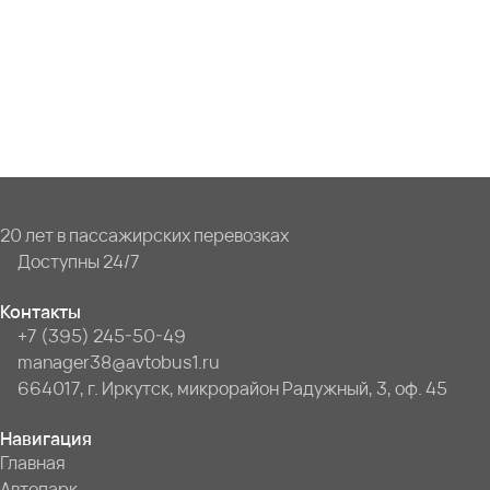
20 лет в пассажирских перевозках
Доступны 24/7
Контакты
+7 (395) 245-50-49
manager38@avtobus1.ru
664017, г. Иркутск, микрорайон Радужный, 3, оф. 45
Навигация
Главная
Автопарк