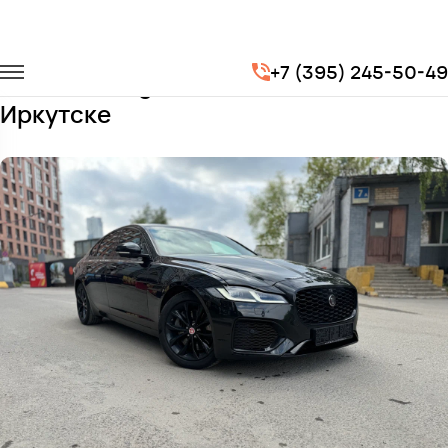
Главная
Автопарк
Легковые автомобили
Jaguar XF
+7 (395) 245-50-49
Заказать Jaguar XF с водителем в
Иркутске