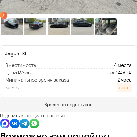
Jaguar XF
Вместимость
4 места
Цена ₽/час
от 1450 ₽
Минимальное время заказа
2 часа
Класс
люкс
Временно недоступно
Поделиться в социальных сетях:
Возможно вам подойдут